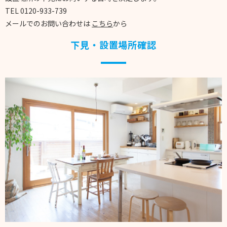
TEL
0120-933-739
メールでのお問い合わせは
こちら
から
下見・設置場所確認