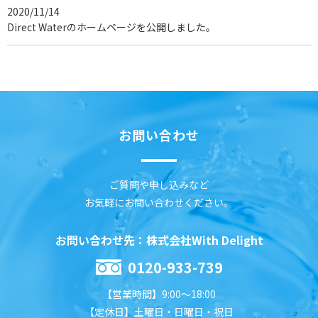
2020/11/14
Direct Waterのホームページを公開しました。
お問い合わせ
ご質問や申し込みなど
お気軽にお問い合わせください。
お問い合わせ先：株式会社With Delight
0120-933-739
【営業時間】9:00～18:00
【定休日】土曜日・日曜日・祝日