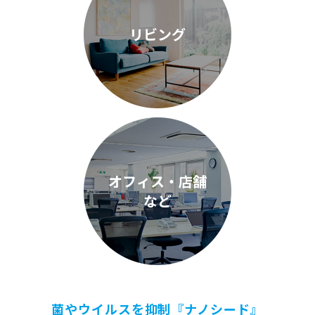
リビング
オフィス・店舗
など
菌やウイルスを抑制『ナノシード』